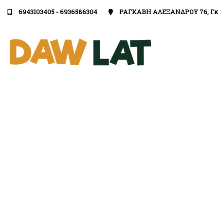
6943103405 - 6936586304
ΡΑΓΚΑΒΗ ΑΛΕΞΑΝΔΡΟΥ 76, Γκ