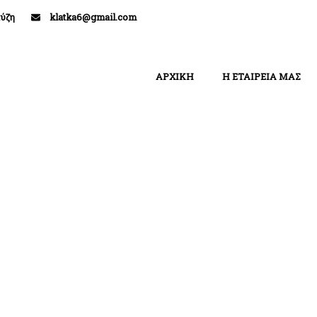
ύζη
klatka6@gmail.com
ΑΡΧΙΚΗ
Η ΕΤΑΙΡΕΙΑ ΜΑΣ